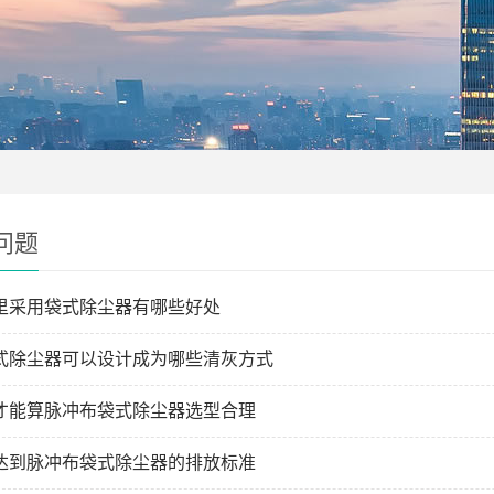
问题
里采用袋式除尘器有哪些好处
式除尘器可以设计成为哪些清灰方式
才能算脉冲布袋式除尘器选型合理
达到脉冲布袋式除尘器的排放标准