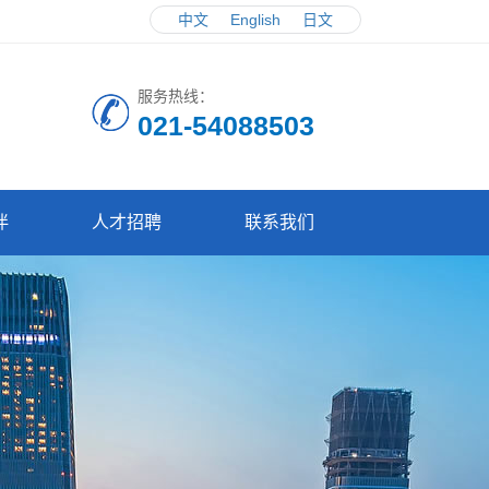
中文
English
日文
服务热线：
021-54088503
伴
人才招聘
联系我们