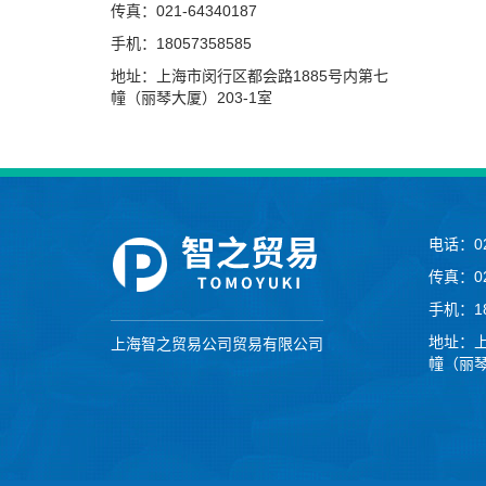
传真：021-64340187
手机：18057358585
地址：上海市闵行区都会路1885号内第七
幢（丽琴大厦）203-1室
电话：02
传真：02
手机：18
地址：上
上海智之贸易公司贸易有限公司
幢（丽琴