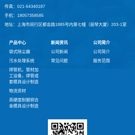
传真：021-64340187
手机：18057358585
地址：上海市闵行区都会路1885号内第七幢（丽琴大厦）203-1室
产品中心
新闻资讯
公司简介
袋式除尘器
公司新闻
公司简介
污水处理系统
常见问题
服务范围
焊管机，管材加
工设备，焊管成
套模具设计制造
物流资材
高硬度耐磨铜合
金模具设计制造