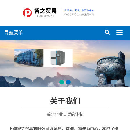
导航菜单
导
航
菜
单
关于我们
综合企业支援的体制
上海智之贸易有限公司以贸易，咨询，物流为中心，构成了综