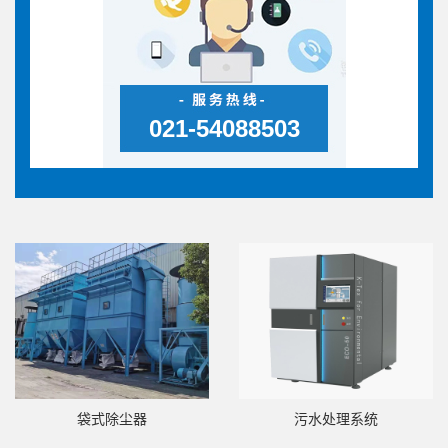
021-54088503
袋式除尘器
污水处理系统