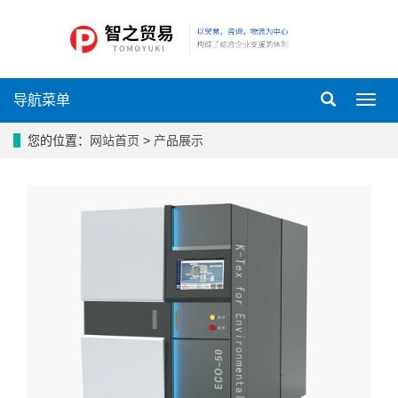
导航菜单
导
航
菜
您的位置：
网站首页
>
产品展示
单