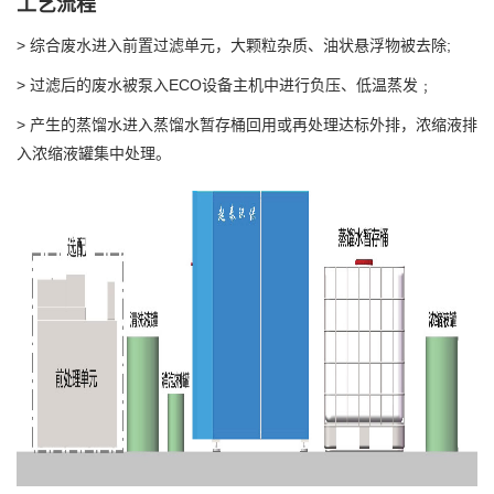
工艺流程
> 综合废水进入前置过滤单元，大颗粒杂质、油状悬浮物被去除;
>
过滤后的废水被泵入ECO设备主机中进行负压、低温蒸发﹔
>
产生的蒸馏水进入蒸馏水暂存桶回用或再处理达标外排，浓缩液排
入浓缩液罐集中处理。