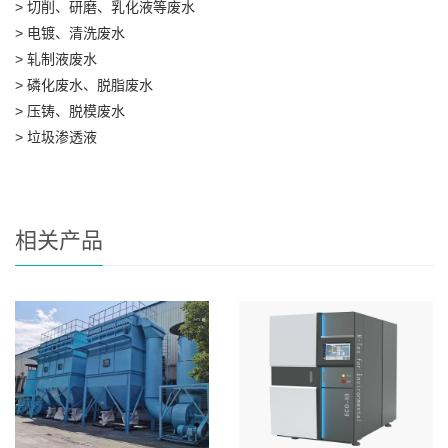
> 切削、研磨、乳化液等废水
> 电镀、清洗废水
> 轧制液废水
> 磷化废水、脱脂废水
> 压铸、脱模废水
> 垃圾渗透液
相关产品