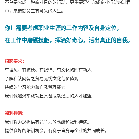
不单要完成一种商业目的的行动，更重要是在完成商业行动的过程
中，来造就员工有意义的人生。
你！需要考虑职业生涯的工作内容及自身定位，
在工作中磨砺技能，挥洒好奇心，活出真正的自我。
招聘要求：
有理想、有道德、有纪律、有文化的四有新人!
了解和认同
智之贸易
无忧文化与价值观!
持续的学习能力和自我管理能力!
我们诚邀渴望成功且具备成功潜质的人才加盟!
福利待遇:
我们将为您提供有竞争力的薪酬和福利待遇。
提供良好的培训机会，有利于自身与企业的共同成长。